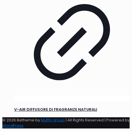
V-AIR DIFFUSORE DI FRAGRANZE NATURALI
© 2026 Betheme by
Muffin group
| All Rights Reserved | Powered by
WordPress