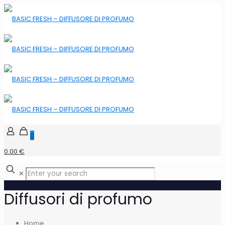
0
0.00 €
✕
Diffusori di profumo
Home